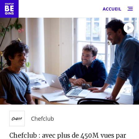
ACCUEIL
Chefclub
Chefclub : avec plus de 450M vues par