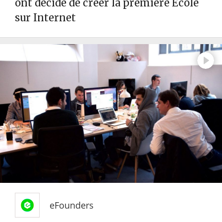
ont décidé de créer la première École
sur Internet
eFounders